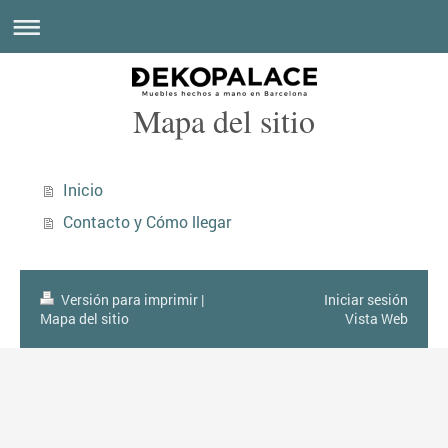
Mapa del sitio
Inicio
Contacto y Cómo llegar
Versión para imprimir
|
Iniciar sesión
Mapa del sitio
Vista Web